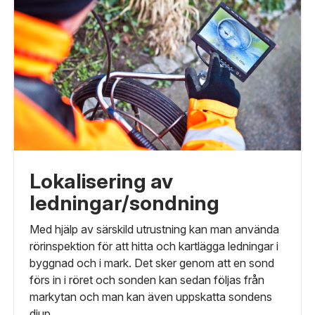
Lokalisering av
ledningar/sondning
Med hjälp av särskild utrustning kan man använda
rörinspektion för att hitta och kartlägga ledningar i
byggnad och i mark. Det sker genom att en sond
förs in i röret och sonden kan sedan följas från
markytan och man kan även uppskatta sondens
djup.