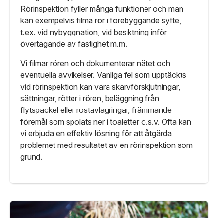
Rörinspektion fyller många funktioner och man
kan exempelvis filma rör i förebyggande syfte,
t.ex. vid nybyggnation, vid besiktning inför
övertagande av fastighet m.m.
Vi filmar rören och dokumenterar nätet och
eventuella avvikelser. Vanliga fel som upptäckts
vid rörinspektion kan vara skarvförskjutningar,
sättningar, rötter i rören, beläggning från
flytspackel eller rostavlagringar, främmande
föremål som spolats ner i toaletter o.s.v. Ofta kan
vi erbjuda en effektiv lösning för att åtgärda
problemet med resultatet av en rörinspektion som
grund.